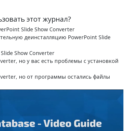
зовать этот журнал?
erPoint Slide Show Converter
ательную деинсталляцию PowerPoint Slide
 Slide Show Converter
nverter, но у вас есть проблемы с установкой
onverter, но от программы остались файлы