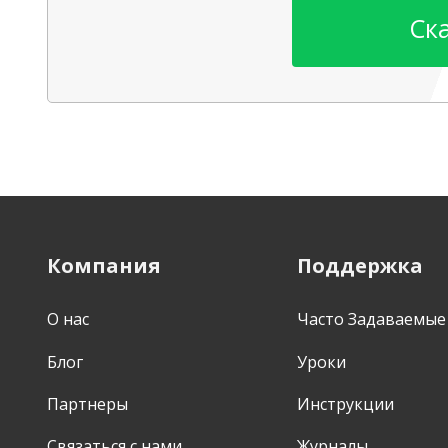
Ск
Компания
Поддержка
О нас
Часто Задаваемые
Блог
Уроки
Партнеры
Инструкции
Связаться с нами
Журналы