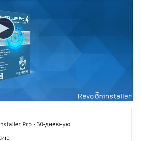
staller Pro - 30-дневную
сию