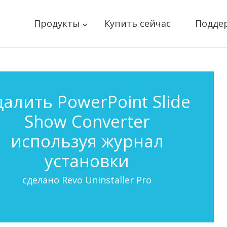
Продукты
Купить сейчас
Подде
далить PowerPoint Slide
Show Converter
используя журнал
установки
сделано Revo Uninstaller Pro