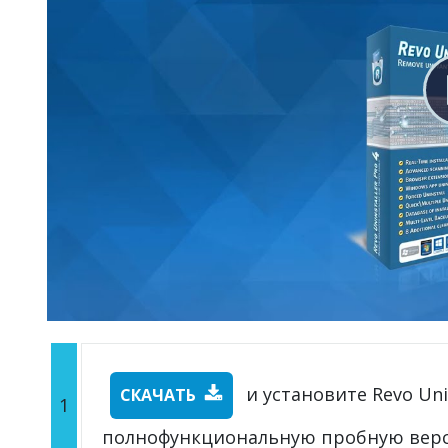
и установите Revo Unin
СКАЧАТЬ
1
полнофункциональную пробную вер