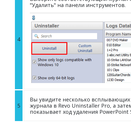
"Удалить" на панели инструментов.
4
Вы увидите несколько всплывающих 
5
журнала в Revo Uninstaller Pro, а зат
показывает ход удаления PowerPoint S