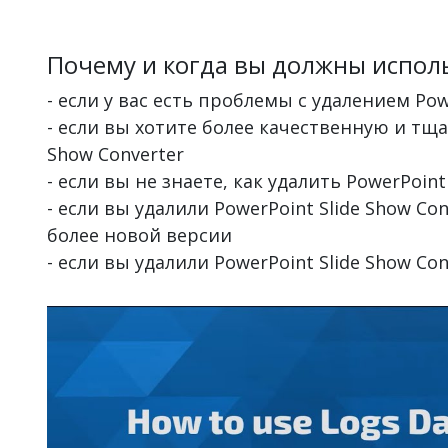
Почему и когда вы должны исполь
- если у вас есть проблемы с удалением Pow
- если вы хотите более качественную и тщ
Show Converter
- если вы не знаете, как удалить PowerPoint
- если вы удалили PowerPoint Slide Show Co
более новой версии
- если вы удалили PowerPoint Slide Show C