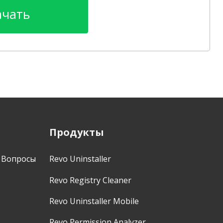
ачать
Продукты
 Вопросы
Revo Uninstaller
Revo Registry Cleaner
Revo Uninstaller Mobile
Revo Permission Analyzer