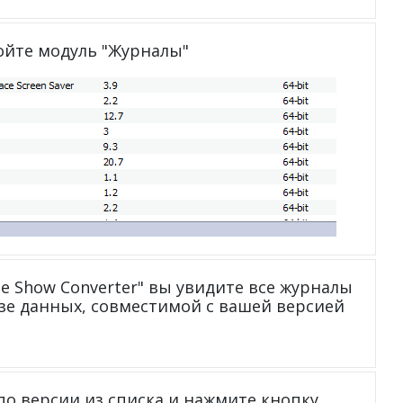
ройте модуль "Журналы"
de Show Converter" вы увидите все журналы
базе данных, совместимой с вашей версией
о версии из списка и нажмите кнопку