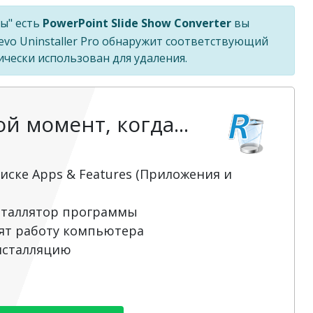
ы" есть
PowerPoint Slide Show Converter
вы
Revo Uninstaller Pro обнаружит соответствующий
ически использован для удаления.
 момент, когда...
иске Apps & Features (Приложения и
сталлятор программы
ят работу компьютера
нсталляцию