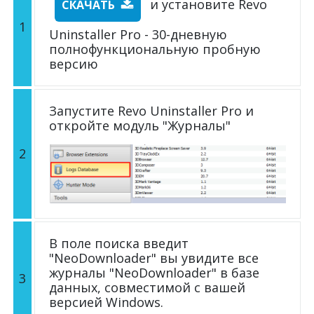
и установите Revo
СКАЧАТЬ
1
Uninstaller Pro - 30-дневную
полнофункциональную пробную
версию
Запустите Revo Uninstaller Pro и
откройте модуль "Журналы"
2
В поле поиска введит
"NeoDownloader" вы увидите все
журналы "NeoDownloader" в базе
3
данных, совместимой с вашей
версией Windows.