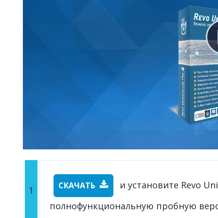
и установите Revo Unin
СКАЧАТЬ
1
полнофункциональную пробную вер