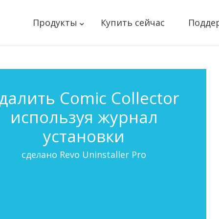
Продукты
Купить сейчас
Подде
далить Comic Collector
используя журнал
установки
сделано Revo Uninstaller Pro