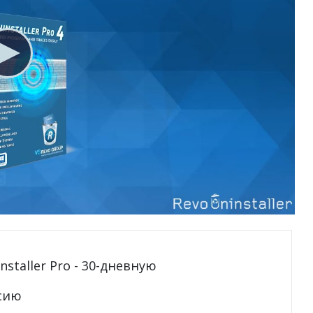
staller Pro - 30-дневную
сию