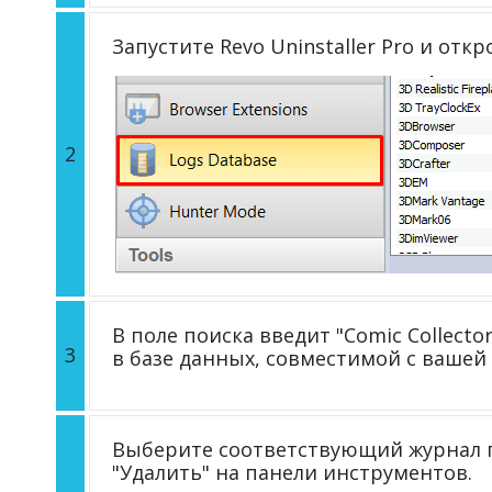
Запустите Revo Uninstaller Pro и отк
2
В поле поиска введит "Comic Collecto
3
в базе данных, совместимой с вашей
Выберите соответствующий журнал п
"Удалить" на панели инструментов.