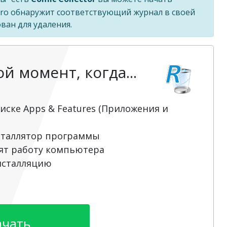
r Pro обнаружит соответствующий журнал в своей
ван для удаления.
 момент, когда...
иске Apps & Features (Приложения и
сталлятор программы
ят работу компьютера
нсталляцию
ачать