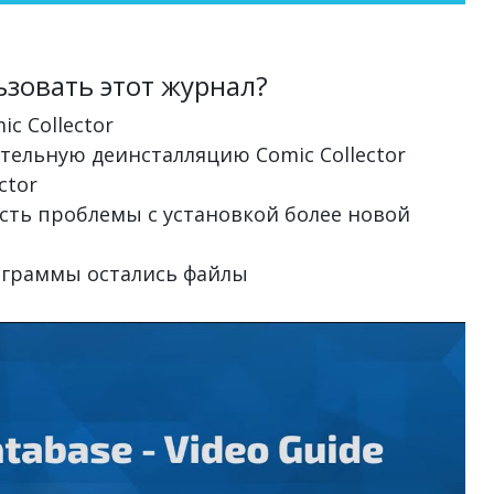
зовать этот журнал?
ic Collector
ательную деинсталляцию Comic Collector
ctor
с есть проблемы с установкой более новой
программы остались файлы