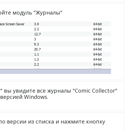
ройте модуль "Журналы"
r" вы увидите все журналы "Comic Collector"
 версией Windows.
о версии из списка и нажмите кнопку