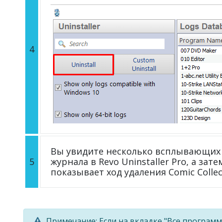
4
Вы увидите несколько всплывающих 
5
журнала в Revo Uninstaller Pro, а зат
показывает ход удаления Comic Collec
Примечание: Если на вкладке "Все программ