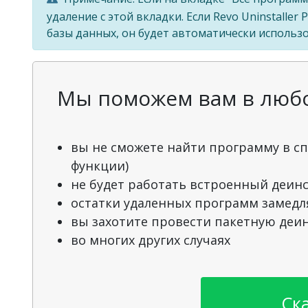
удаление с этой вкладки. Если Revo Uninstalle
базы данных, он будет автоматически использо
Мы поможем вам в любой
вы не сможете найти программу в сп
функции)
не будет работать встроенный деин
остатки удаленных программ замедл
вы захотите провести пакетную деи
во многих других случаях
Ск