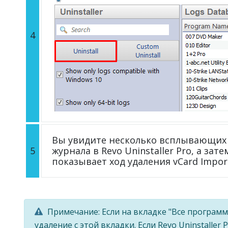
4
Вы увидите несколько всплывающих 
5
журнала в Revo Uninstaller Pro, а зат
показывает ход удаления vCard Impor
Примечание: Если на вкладке "Все программ
удаление с этой вкладки. Если Revo Uninstalle