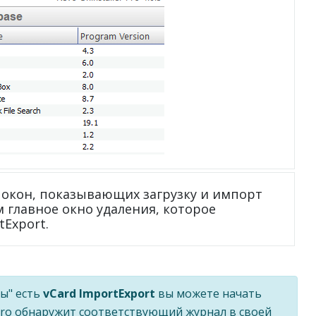
окон, показывающих загрузку и импорт
ем главное окно удаления, которое
tExport.
ы" есть
vCard ImportExport
вы можете начать
r Pro обнаружит соответствующий журнал в своей