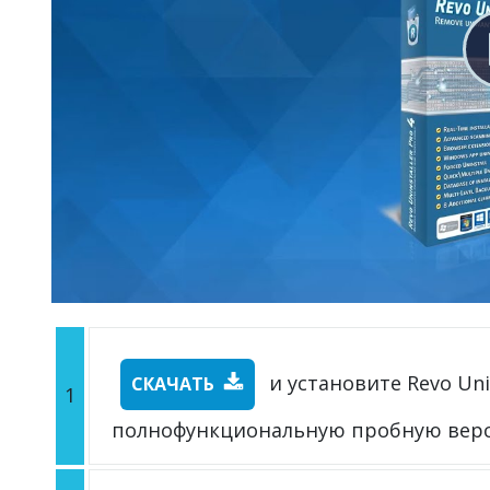
и установите Revo Unin
СКАЧАТЬ
1
полнофункциональную пробную вер