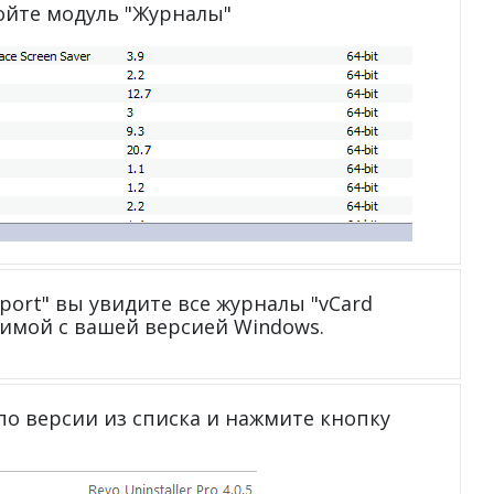
ройте модуль "Журналы"
xport" вы увидите все журналы "vCard
тимой с вашей версией Windows.
о версии из списка и нажмите кнопку