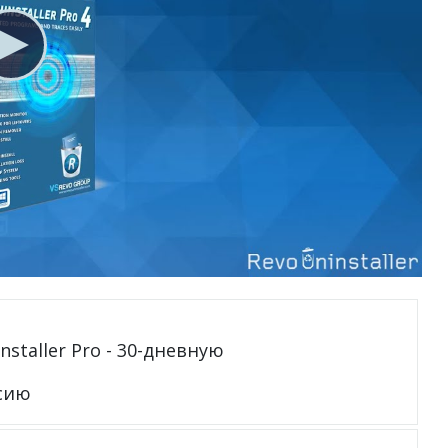
staller Pro - 30-дневную
сию