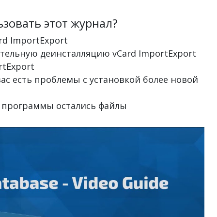
зовать этот журнал?
rd ImportExport
ательную деинсталляцию vCard ImportExport
rtExport
 вас есть проблемы с установкой более новой
от программы остались файлы