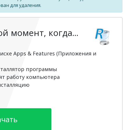
ван для удаления.
 момент, когда...
иске Apps & Features (Приложения и
сталлятор программы
ят работу компьютера
нсталляцию
ачать