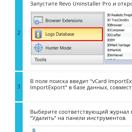
Запустите Revo Uninstaller Pro и отк
2
В поле поиска введит "vCard ImportE
3
ImportExport" в базе данных, совмес
Выберите соответствующий журнал п
"Удалить" на панели инструментов.