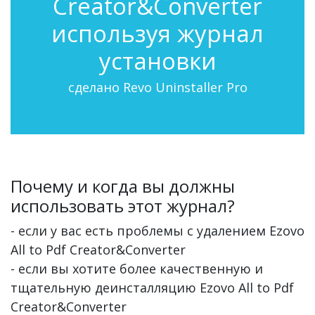
Creator&Converter
используя журнал
установки
сделано Revo Uninstaller Pro
Почему и когда вы должны
использовать этот журнал?
- если у вас есть проблемы с удалением Ezovo
All to Pdf Creator&Converter
- если вы хотите более качественную и
тщательную деинсталляцию Ezovo All to Pdf
Creator&Converter