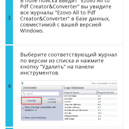
В поле поиска введит "Ezovo All to
Pdf Creator&Converter" вы увидите
все журналы "Ezovo All to Pdf
3
Creator&Converter" в базе данных,
совместимой с вашей версией
Windows.
Выберите соответствующий журнал
по версии из списка и нажмите
кнопку "Удалить" на панели
инструментов.
4