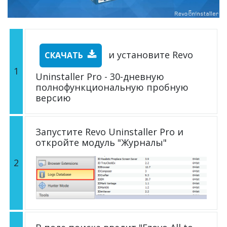
и установите Revo
СКАЧАТЬ
1
Uninstaller Pro - 30-дневную
полнофункциональную пробную
версию
Запустите Revo Uninstaller Pro и
откройте модуль "Журналы"
2