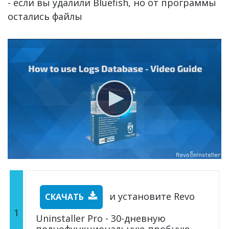
- если вы удалили Bluefish, но от программы
остались файлы
и установите Revo
СКАЧАТЬ
1
Uninstaller Pro - 30-дневную
полнофункциональную пробную