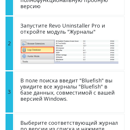
версию
Запустите Revo Uninstaller Pro и
откройте модуль "Журналы"
2
В поле поиска введит "Bluefish" вы
увидите все журналы "Bluefish" в
3
базе данных, совместимой с вашей
версией Windows.
Выберите соответствующий журнал
по версии из списка и нажмите