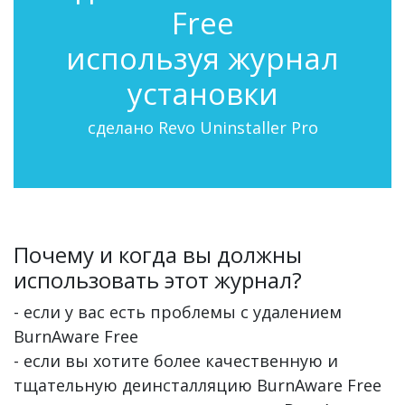
Free
используя журнал
установки
сделано Revo Uninstaller Pro
Почему и когда вы должны
использовать этот журнал?
- если у вас есть проблемы с удалением
BurnAware Free
- если вы хотите более качественную и
тщательную деинсталляцию BurnAware Free