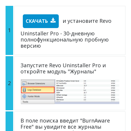
и установите Revo
СКАЧАТЬ
1
Uninstaller Pro - 30-дневную
полнофункциональную пробную
версию
Запустите Revo Uninstaller Pro и
откройте модуль "Журналы"
2
В поле поиска введит "BurnAware
Free" вы увидите все журналы