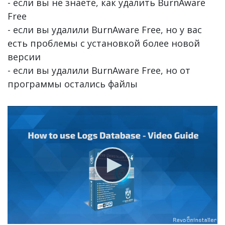
- если вы не знаете, как удалить BurnAware
Free
- если вы удалили BurnAware Free, но у вас
есть проблемы с установкой более новой
версии
- если вы удалили BurnAware Free, но от
программы остались файлы