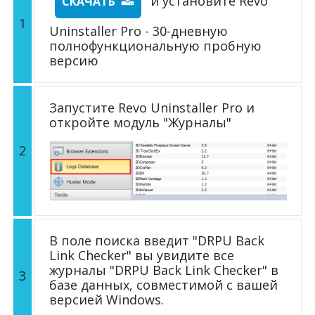
и установите Revo
СКАЧАТЬ
1
Uninstaller Pro - 30-дневную
полнофункциональную пробную
версию
Запустите Revo Uninstaller Pro и
откройте модуль "Журналы"
2
В поле поиска введит "DRPU Back
Link Checker" вы увидите все
журналы "DRPU Back Link Checker" в
3
базе данных, совместимой с вашей
версией Windows.