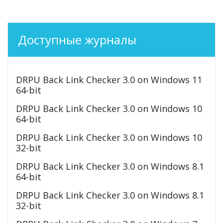
Доступные журналы
DRPU Back Link Checker 3.0 on Windows 11
64-bit
DRPU Back Link Checker 3.0 on Windows 10
64-bit
DRPU Back Link Checker 3.0 on Windows 10
32-bit
DRPU Back Link Checker 3.0 on Windows 8.1
64-bit
DRPU Back Link Checker 3.0 on Windows 8.1
32-bit