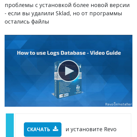
проблемы с установкой более новой версии
- если вы удалили Sklad, но от программы
остались файлы
и установите Revo
СКАЧАТЬ