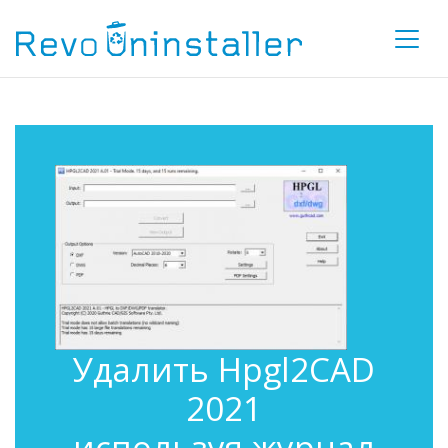
Удалить Hpgl2CAD
2021
используя журнал