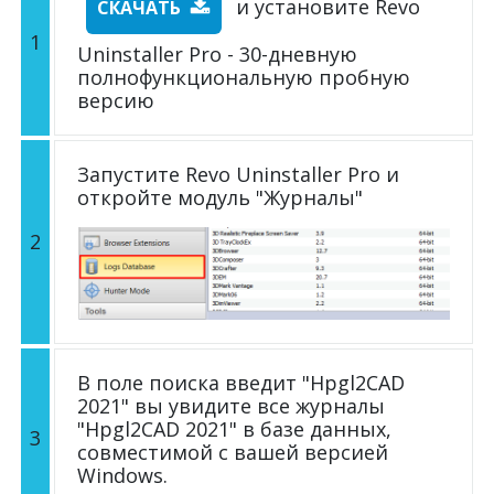
и установите Revo
СКАЧАТЬ
1
Uninstaller Pro - 30-дневную
полнофункциональную пробную
версию
Запустите Revo Uninstaller Pro и
откройте модуль "Журналы"
2
В поле поиска введит "Hpgl2CAD
2021" вы увидите все журналы
"Hpgl2CAD 2021" в базе данных,
3
совместимой с вашей версией
Windows.